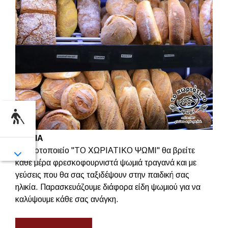
ΨΩΜΙΑ
Στο αρτοποιείο ''ΤΟ ΧΩΡΙΑΤΙΚΟ ΨΩΜΙ'' θα βρείτε
κάθε μέρα φρεσκοφουρνιστά ψωμιά τραγανά και με
γεύσεις που θα σας ταξιδέψουν στην παιδική σας
ηλικία. Παρασκευάζουμε διάφορα είδη ψωμιού για να
καλύψουμε κάθε σας ανάγκη.