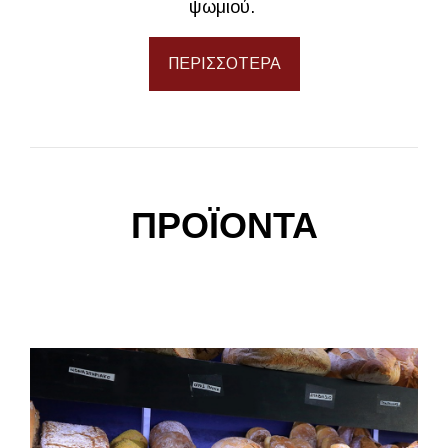
ψωμιού.
ΠΕΡΙΣΣΌΤΕΡΑ
ΠΡΟΪΟΝΤΑ