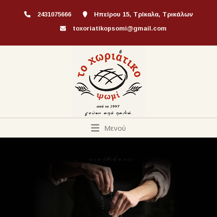
2431075666
Ηπείρου 15, Τρίκαλα, Τρικάλων
toxoriatikopsomi@gmail.com
Μενού