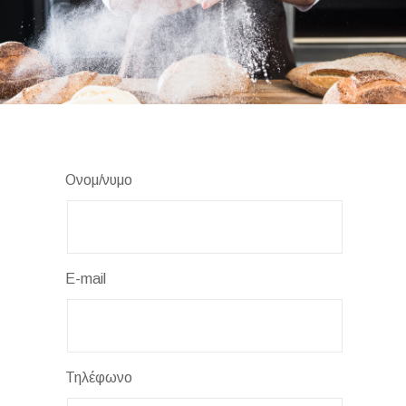
Ονομ/νυμο
E-mail
Τηλέφωνο