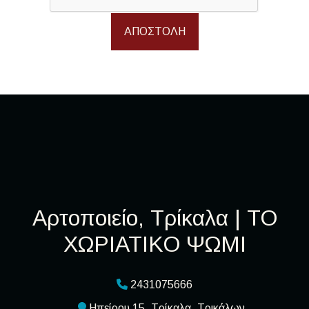
ΑΠΟΣΤΟΛΉ
Αρτοποιείο, Τρίκαλα | ΤΟ
ΧΩΡΙΑΤΙΚΟ ΨΩΜΙ
2431075666
Ηπείρου 15, Τρίκαλα, Τρικάλων